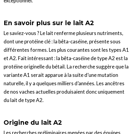
exceptionnel.
En savoir plus sur le lait A2
Le saviez-vous ? Le lait renferme plusieurs nutriments,
dont une protéine clé : la bêta-caséine, présente sous
différentes formes. Les plus courantes sont les types A1
et A2. Fait intéressant : la bêta-caséine de type A2 est la
protéine originelle du bétail. La recherche suggère que la
variante A1 serait apparue à la suite d’une mutation
naturelle, il y a quelques milliers d’années. Les ancêtres
de nos vaches actuelles produisaient donc uniquement
du lait de type A2.
Origine du lait A2
Les recherches préliminaires menées par des équipes