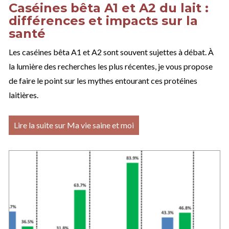
Caséines bêta A1 et A2 du lait :
différences et impacts sur la
santé
Les caséines bêta A1 et A2 sont souvent sujettes à débat. À
la lumière des recherches les plus récentes, je vous propose
de faire le point sur les mythes entourant ces protéines
laitières.
Lire la suite sur Ma vie saine et moi