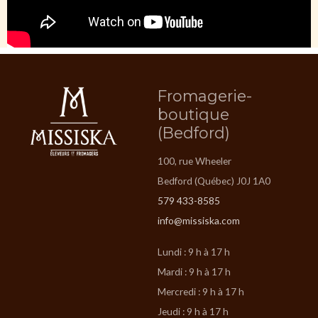
Fromagerie-
boutique
(Bedford)
100, rue Wheeler
Bedford (Québec) J0J 1A0
579 433-8585
info@missiska.com
Lundi : 9 h à 17 h
Mardi : 9 h à 17 h
Mercredi : 9 h à 17 h
Jeudi : 9 h à 17 h