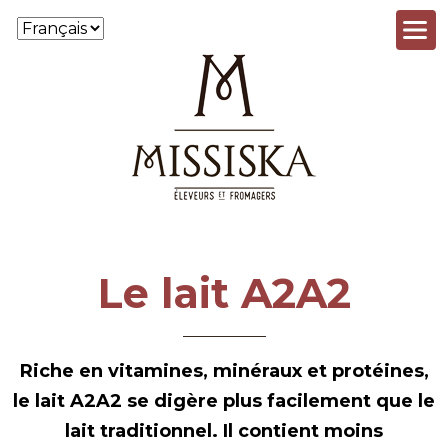
Aller au contenu principal
Le lait A2A2
Riche en vitamines, minéraux et protéines,
le lait A2A2 se digère plus facilement que le
lait traditionnel. Il contient moins