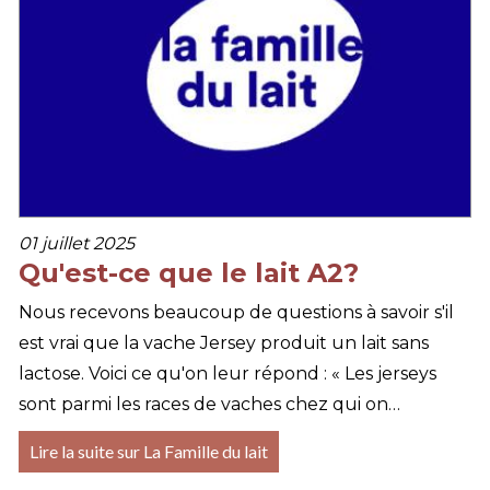
01 juillet 2025
Qu'est-ce que le lait A2?
Nous recevons beaucoup de questions à savoir s'il
est vrai que la vache Jersey produit un lait sans
lactose. Voici ce qu'on leur répond : « Les jerseys
sont parmi les races de vaches chez qui on…
Lire la suite sur La Famille du lait