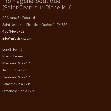
Fromagerie-boutique
(Saint-Jean-sur-Richelieu)
404, rang St-Édouard
Saint-Jean-sur-Richelieu (Québec) J2X 5S7
450 346-8732
info@missiska.com
Lundi : Fermé
Mardi : Fermé
Mercredi : 9 h à 17 h
Jeudi : 9 h à 17 h
Vendredi : 9 h à 17 h
Samedi : 9 h à 17 h
Dimanche : 9 h à 17 h