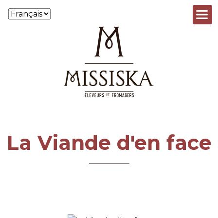
Aller au contenu principal
La Viande d'en face