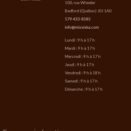
100, rue Wheeler
Bedford (Québec) J0J 1A0
579 433-8585
info@missiska.com
Lundi : 9 h à 17 h
Mardi : 9 h à 17 h
Mercredi : 9 h à 17 h
Jeudi : 9 h à 17 h
Vendredi : 9 h à 18 h
Samedi : 9 h à 17 h
Dimanche : 9 h à 17 h