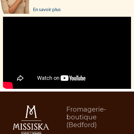
En savoir plus
Fromagerie-
boutique
(Bedford)