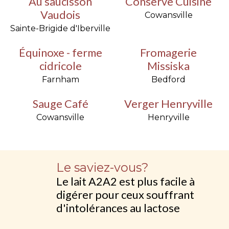
Au saucisson
Conserve Cuisine
Vaudois
Cowansville
Sainte-Brigide d'Iberville
Équinoxe - ferme
Fromagerie
cidricole
Missiska
Farnham
Bedford
Sauge Café
Verger Henryville
Cowansville
Henryville
Le saviez-vous?
Le lait A2A2 est plus facile à
digérer pour ceux souffrant
d'intolérances au lactose