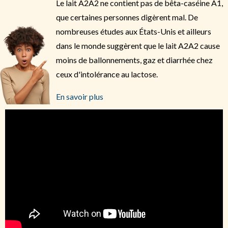
Le lait A2A2 ne contient pas de bêta-caséine A1,
que certaines personnes digèrent mal. De
nombreuses études aux États-Unis et ailleurs
dans le monde suggèrent que le lait A2A2 cause
moins de ballonnements, gaz et diarrhée chez
ceux d'intolérance au lactose.
En savoir plus