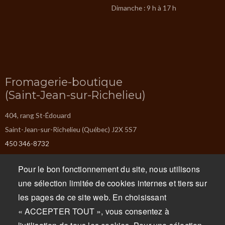
Dimanche : 9 h à 17 h
Fromagerie-boutique
(Saint-Jean-sur-Richelieu)
404, rang St-Édouard
Saint-Jean-sur-Richelieu (Québec) J2X 5S7
450 346-8732
info@missiska.com
Pour le bon fonctionnement du site, nous utilisons
Lundi : Fermé
une sélection limitée de cookies internes et tiers sur
Mardi : Fermé
les pages de ce site web. En choisissant
Mercredi : 9 h à 17 h
« ACCEPTER TOUT », vous consentez à
Jeudi : 9 h à 17 h