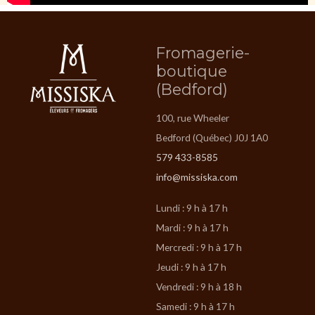
Fromagerie-
boutique
(Bedford)
100, rue Wheeler
Bedford (Québec) J0J 1A0
579 433-8585
info@missiska.com
Lundi : 9 h à 17 h
Mardi : 9 h à 17 h
Mercredi : 9 h à 17 h
Jeudi : 9 h à 17 h
Vendredi : 9 h à 18 h
Samedi : 9 h à 17 h