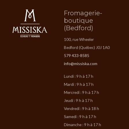
Fromagerie-
boutique
(Bedford)
100, rue Wheeler
Bedford (Québec) J0J 1A0
579 433-8585
info@missiska.com
Lundi : 9 h à 17 h
Mardi : 9 h à 17 h
Mercredi : 9 h à 17 h
Jeudi : 9 h à 17 h
Vendredi : 9 h à 18 h
Samedi : 9 h à 17 h
Dimanche : 9 h à 17 h