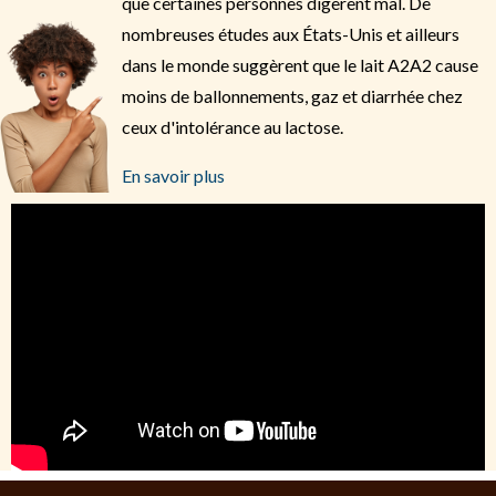
que certaines personnes digèrent mal. De
nombreuses études aux États-Unis et ailleurs
dans le monde suggèrent que le lait A2A2 cause
moins de ballonnements, gaz et diarrhée chez
ceux d'intolérance au lactose.
En savoir plus