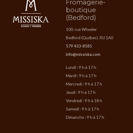
Fromagerie-
boutique
(Bedford)
100, rue Wheeler
Bedford (Québec) J0J 1A0
579 433-8585
info@missiska.com
Lundi : 9 h à 17 h
Mardi : 9 h à 17 h
Mercredi : 9 h à 17 h
Jeudi : 9 h à 17 h
Vendredi : 9 h à 18 h
Samedi : 9 h à 17 h
Dimanche : 9 h à 17 h