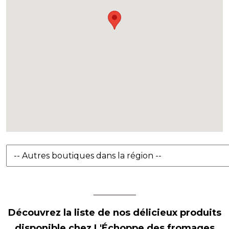
Découvrez la liste de nos délicieux produits
disponible chez L'Échoppe des fromages