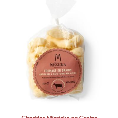
Cheddar Missiska en Grains