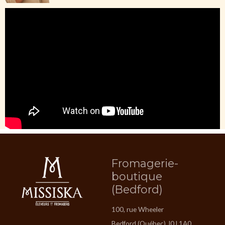
Fromagerie-
boutique
(Bedford)
100, rue Wheeler
Bedford (Québec) J0J 1A0