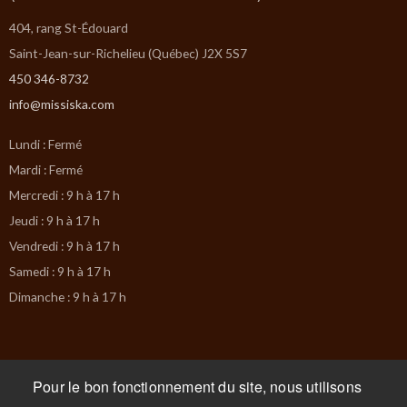
404, rang St-Édouard
Saint-Jean-sur-Richelieu (Québec) J2X 5S7
450 346-8732
info@missiska.com
Lundi : Fermé
Mardi : Fermé
Mercredi : 9 h à 17 h
Jeudi : 9 h à 17 h
Vendredi : 9 h à 17 h
Samedi : 9 h à 17 h
Dimanche : 9 h à 17 h
Pour le bon fonctionnement du site, nous utilisons