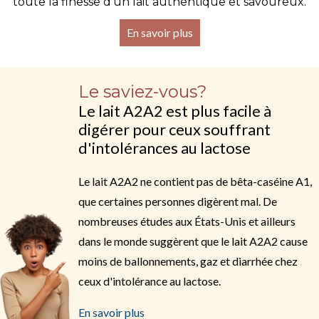
toute la finesse d’un lait authentique et savoureux.
En savoir plus
Le saviez-vous?
Le lait A2A2 est plus facile à
digérer pour ceux souffrant
d'intolérances au lactose
Le lait A2A2 ne contient pas de bêta-caséine A1,
que certaines personnes digèrent mal. De
nombreuses études aux États-Unis et ailleurs
dans le monde suggèrent que le lait A2A2 cause
moins de ballonnements, gaz et diarrhée chez
ceux d'intolérance au lactose.
En savoir plus