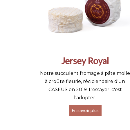
Jersey Royal
Notre succulent fromage à pâte molle
à croûte fleurie, récipiendaire d'un
CASÉUS en 2019. L'essayer, c'est
l'adopter.
En savoir plus