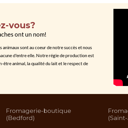
ez-vous?
aches ont un nom!
s animaux sont au coeur de notre succès et nous
acune d'entre elle. Notre régie de production est
n-être animal, la qualité du lait et le respect de
Fromagerie-boutique
Froma
(Bedford)
(Saint