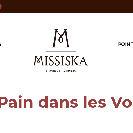
S
POINT
Pain dans les Vo