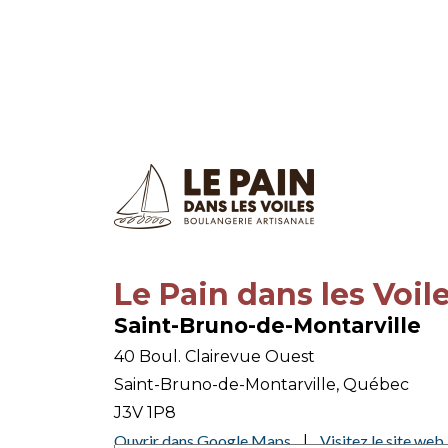
Le Pain dans les Voil
Saint-Bruno-de-Montarville
40 Boul. Clairevue Ouest
Saint-Bruno-de-Montarville, Québec
J3V 1P8
Ouvrir dans Google Maps
Visitez le site web
|