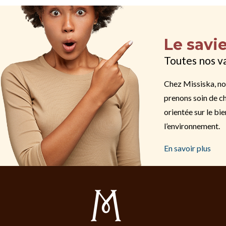
Le savi
Toutes nos v
Chez Missiska, no
prenons soin de ch
orientée sur le bie
l’environnement.
En savoir plus