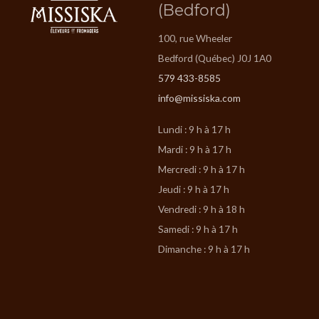
(Bedford)
100, rue Wheeler
Bedford (Québec) J0J 1A0
579 433-8585
info@missiska.com
Lundi : 9 h à 17 h
Mardi : 9 h à 17 h
Mercredi : 9 h à 17 h
Jeudi : 9 h à 17 h
Vendredi : 9 h à 18 h
Samedi : 9 h à 17 h
Dimanche : 9 h à 17 h