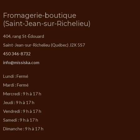
Fromagerie-boutique
(Saint-Jean-sur-Richelieu)
404, rang St-Édouard
Saint-Jean-sur-Richelieu (Québec) J2X 5S7
450 346-8732
info@missiska.com
Lundi : Fermé
Mardi : Fermé
Mercredi : 9 h à 17 h
Jeudi : 9 h à 17 h
Vendredi : 9 h à 17 h
Samedi : 9 h à 17 h
Dimanche : 9 h à 17 h