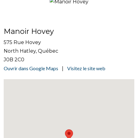
Manoir Hovey
575 Rue Hovey
North Hatley, Québec
J0B 2C0
Ouvrir dans Google Maps
Visitez le site web
|