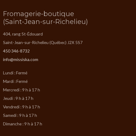
Fromagerie-boutique
(Saint-Jean-sur-Richelieu)
404, rang St-Édouard
Saint-Jean-sur-Richelieu (Québec) J2X 5S7
450 346-8732
info@missiska.com
Lundi : Fermé
Mardi : Fermé
Mercredi : 9 h à 17 h
Jeudi : 9 h à 17 h
Vendredi : 9 h à 17 h
Samedi : 9 h à 17 h
Dimanche : 9 h à 17 h