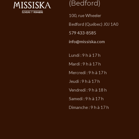
(Bedford)
100, rue Wheeler
Bedford (Québec) J0J 1A0
579 433-8585
info@missiska.com
Lundi : 9 h à 17 h
Mardi : 9 h à 17 h
Mercredi : 9 h à 17 h
Jeudi : 9 h à 17 h
Vendredi : 9 h à 18 h
Samedi : 9 h à 17 h
Dimanche : 9 h à 17 h