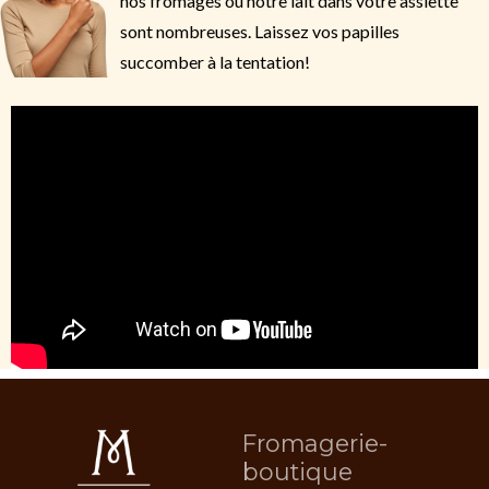
nos fromages ou notre lait dans votre assiette
sont nombreuses. Laissez vos papilles
succomber à la tentation!
Fromagerie-
boutique