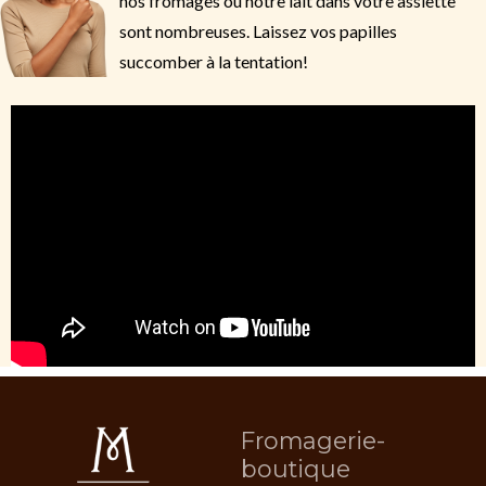
nos fromages ou notre lait dans votre assiette
sont nombreuses. Laissez vos papilles
succomber à la tentation!
Fromagerie-
boutique