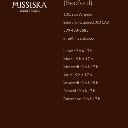
(Bedford)
100, rue Wheeler
Bedford (Québec) J0J 1A0
579 433-8585
info@missiska.com
Lundi : 9 h à 17 h
Mardi : 9 h à 17 h
Mercredi : 9 h à 17 h
Jeudi : 9 h à 17 h
Vendredi : 9 h à 18 h
Samedi : 9 h à 17 h
Dimanche : 9 h à 17 h