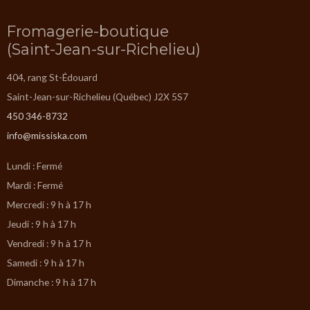
Fromagerie-boutique
(Saint-Jean-sur-Richelieu)
404, rang St-Édouard
Saint-Jean-sur-Richelieu (Québec) J2X 5S7
450 346-8732
info@missiska.com
Lundi : Fermé
Mardi : Fermé
Mercredi : 9 h à 17 h
Jeudi : 9 h à 17 h
Vendredi : 9 h à 17 h
Samedi : 9 h à 17 h
Dimanche : 9 h à 17 h