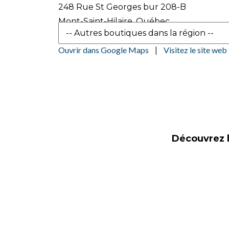
248 Rue St Georges bur 208-B
Mont-Saint-Hilaire, Québec
J3H 2Y1
Ouvrir dans Google Maps
Visitez le site web
|
Découvrez l