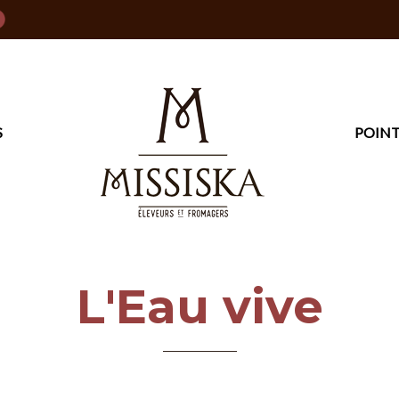
S
POINT
L'Eau vive