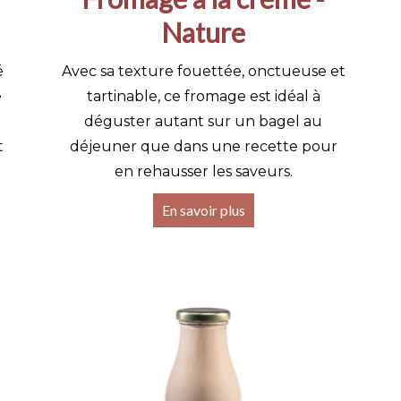
Nature
é
Avec sa texture fouettée, onctueuse et
e
tartinable, ce fromage est idéal à
déguster autant sur un bagel au
t
déjeuner que dans une recette pour
en rehausser les saveurs.
En savoir plus