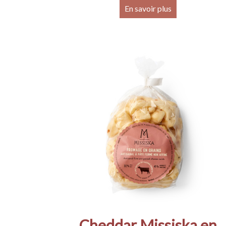
En savoir plus
Cheddar Missiska en