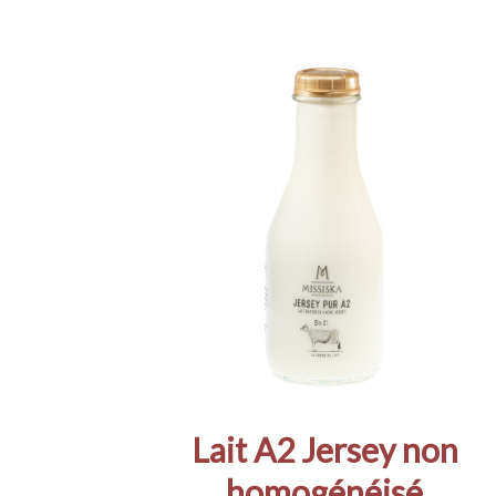
Lait A2 Jersey non
homogénéisé