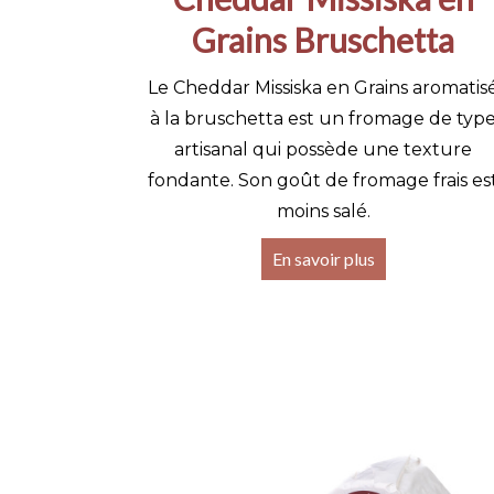
Grains Bruschetta
Le Cheddar Missiska en Grains aromatis
à la bruschetta est un fromage de typ
artisanal qui possède une texture
fondante. Son goût de fromage frais es
moins salé.
En savoir plus