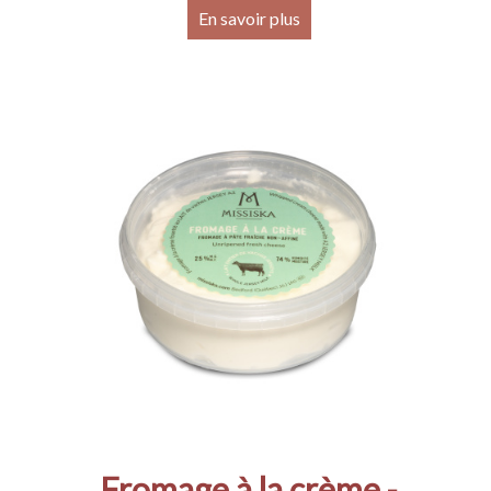
En savoir plus
Fromage à la crème -