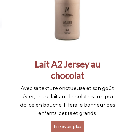
Lait A2 Jersey au
chocolat
Avec sa texture onctueuse et son goût
léger, notre lait au chocolat est un pur
délice en bouche. Il fera le bonheur des
enfants, petits et grands.
En savoir plus