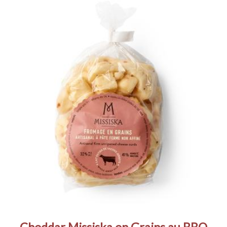
Cheddar Missiska en Grains au BBQ