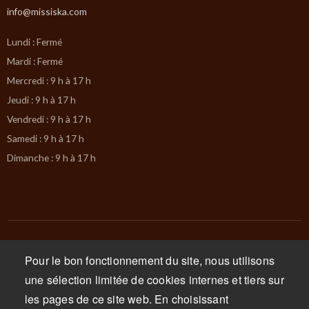
info@missiska.com
Lundi : Fermé
Mardi : Fermé
Mercredi : 9 h à 17 h
Jeudi : 9 h à 17 h
Vendredi : 9 h à 17 h
Samedi : 9 h à 17 h
Dimanche : 9 h à 17 h
Pour le bon fonctionnement du site, nous utilisons
© 2025 Fromagerie Missiska
une sélection limitée de cookies internes et tiers sur
les pages de ce site web. En choisissant