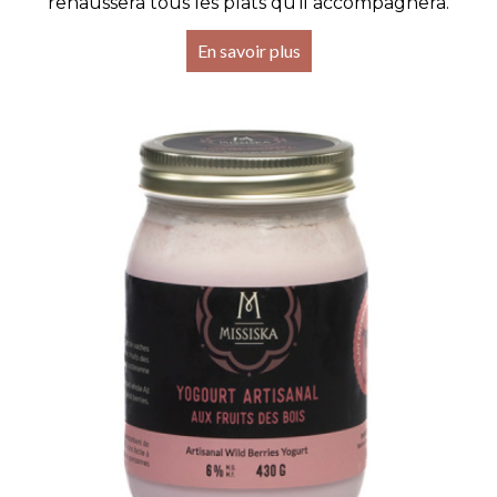
rehaussera tous les plats qu'il accompagnera.
En savoir plus