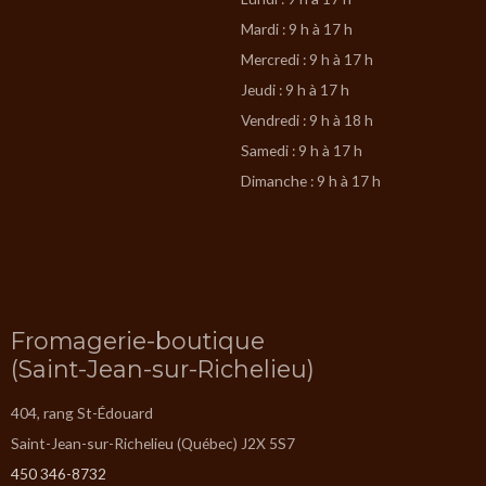
Mardi : 9 h à 17 h
Mercredi : 9 h à 17 h
Jeudi : 9 h à 17 h
Vendredi : 9 h à 18 h
Samedi : 9 h à 17 h
Dimanche : 9 h à 17 h
Fromagerie-boutique
(Saint-Jean-sur-Richelieu)
404, rang St-Édouard
Saint-Jean-sur-Richelieu (Québec) J2X 5S7
450 346-8732