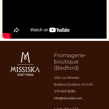
Fromagerie-
boutique
(Bedford)
100, rue Wheeler
Bedford (Québec) J0J 1A0
579 433-8585
info@missiska.com
Lundi : 9 h à 17 h