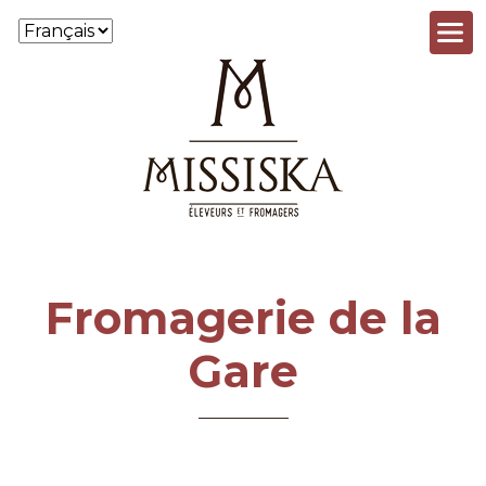
Aller au contenu principal
Fromagerie de la
Gare