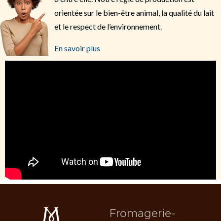
orientée sur le bien-être animal, la qualité du lait
et le respect de l’environnement.
En savoir plus
Fromagerie-