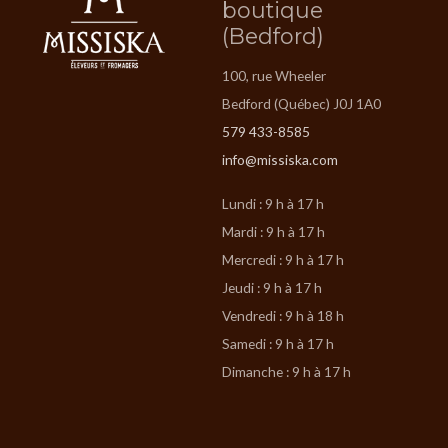
boutique
(Bedford)
100, rue Wheeler
Bedford (Québec) J0J 1A0
579 433-8585
info@missiska.com
Lundi : 9 h à 17 h
Mardi : 9 h à 17 h
Mercredi : 9 h à 17 h
Jeudi : 9 h à 17 h
Vendredi : 9 h à 18 h
Samedi : 9 h à 17 h
Dimanche : 9 h à 17 h