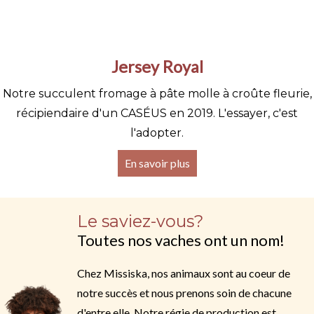
Jersey Royal
Notre succulent fromage à pâte molle à croûte fleurie,
récipiendaire d'un CASÉUS en 2019. L'essayer, c'est
l'adopter.
En savoir plus
Le saviez-vous?
Toutes nos vaches ont un nom!
Chez Missiska, nos animaux sont au coeur de
notre succès et nous prenons soin de chacune
d'entre elle. Notre régie de production est