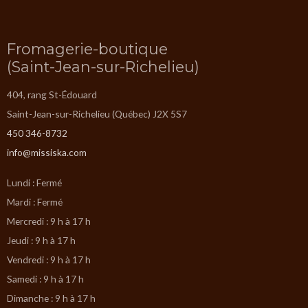
Fromagerie-boutique
(Saint-Jean-sur-Richelieu)
404, rang St-Édouard
Saint-Jean-sur-Richelieu (Québec) J2X 5S7
450 346-8732
info@missiska.com
Lundi : Fermé
Mardi : Fermé
Mercredi : 9 h à 17 h
Jeudi : 9 h à 17 h
Vendredi : 9 h à 17 h
Samedi : 9 h à 17 h
Dimanche : 9 h à 17 h