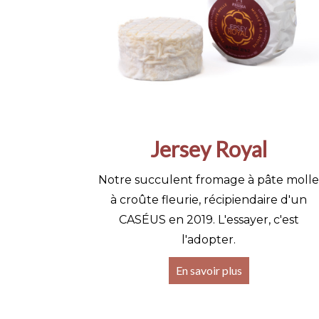
Jersey Royal
Notre succulent fromage à pâte molle
à croûte fleurie, récipiendaire d'un
CASÉUS en 2019. L'essayer, c'est
l'adopter.
En savoir plus