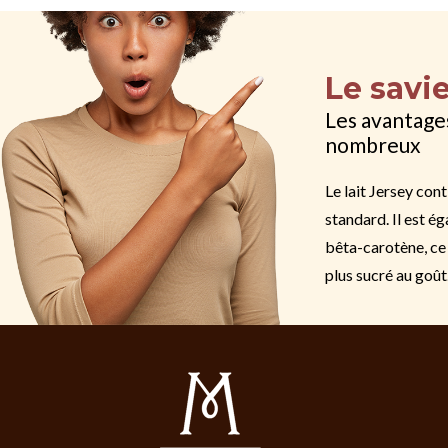
Le savi
Les avantages
nombreux
Le lait Jersey con
standard. Il est é
bêta-carotène, ce 
plus sucré au goût