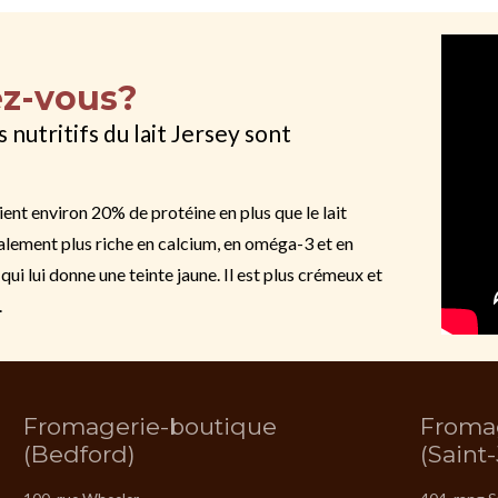
ez-vous?
 nutritifs du lait Jersey sont
tient environ 20% de protéine en plus que le lait
galement plus riche en calcium, en oméga-3 et en
qui lui donne une teinte jaune. Il est plus crémeux et
.
Fromagerie-boutique
Froma
(Bedford)
(Saint