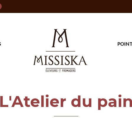
S
POINT
L'Atelier du pai