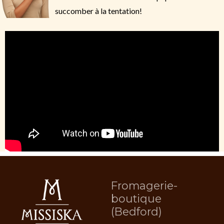
succomber à la tentation!
Fromagerie-
boutique
(Bedford)