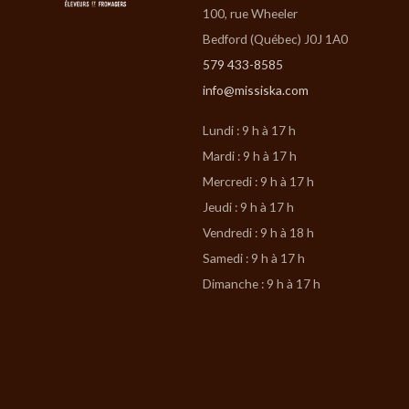
100, rue Wheeler
Bedford (Québec) J0J 1A0
579 433-8585
info@missiska.com
Lundi : 9 h à 17 h
Mardi : 9 h à 17 h
Mercredi : 9 h à 17 h
Jeudi : 9 h à 17 h
Vendredi : 9 h à 18 h
Samedi : 9 h à 17 h
Dimanche : 9 h à 17 h