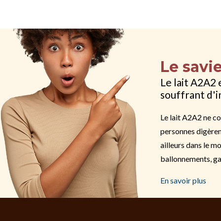
Le savi
Le lait A2A2 
souffrant d'i
Le lait A2A2 ne co
personnes digèren
ailleurs dans le 
ballonnements, gaz
En savoir plus