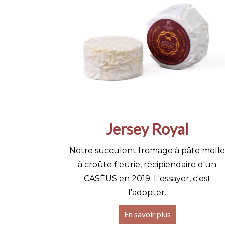
Jersey Royal
Notre succulent fromage à pâte molle
à croûte fleurie, récipiendaire d'un
CASÉUS en 2019. L'essayer, c'est
l'adopter.
En savoir plus