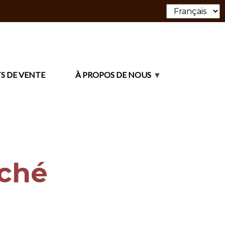
S DE VENTE
À PROPOS DE NOUS
ché