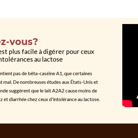
ez-vous?
est plus facile à digérer pour ceux
ntolérances au lactose
ntient pas de bêta-caséine A1, que certaines
t mal. De nombreuses études aux États-Unis et
monde suggèrent que le lait A2A2 cause moins de
 et diarrhée chez ceux d'intolérance au lactose.