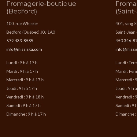
Fromagerie-boutique
Froma
(Bedford)
(Saint
100, rue Wheeler
404, rang 
Bedford (Québec) J0J 1A0
Saint-Jean
579 433-8585
450 346-8
info@missiska.com
info@missi
Lundi : 9 h à 17 h
Lundi : Fer
Mardi : 9 h à 17 h
Mardi : Fer
Mercredi : 9 h à 17 h
Mercredi : 9
Jeudi : 9 h à 17 h
Jeudi : 9 h 
Vendredi : 9 h à 18 h
Vendredi : 9
Samedi : 9 h à 17 h
Samedi : 9 
Dimanche : 9 h à 17 h
Dimanche : 