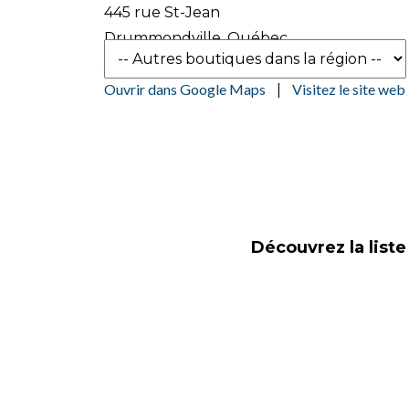
445 rue St-Jean
Drummondville, Québec
J2B 5L7
Ouvrir dans Google Maps
Visitez le site web
|
Découvrez la list