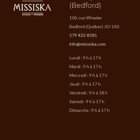
(Bedford)
100, rue Wheeler
Bedford (Québec) J0J 1A0
579 433-8585
info@missiska.com
Lundi : 9 h à 17 h
Mardi : 9 h à 17 h
Mercredi : 9 h à 17 h
Jeudi : 9 h à 17 h
Vendredi : 9 h à 18 h
Samedi : 9 h à 17 h
Dimanche : 9 h à 17 h