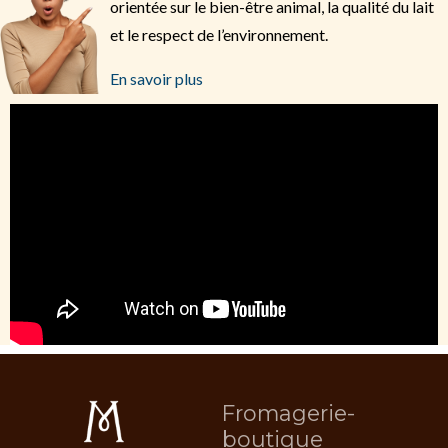
orientée sur le bien-être animal, la qualité du lait
et le respect de l’environnement.
En savoir plus
Fromagerie-
boutique