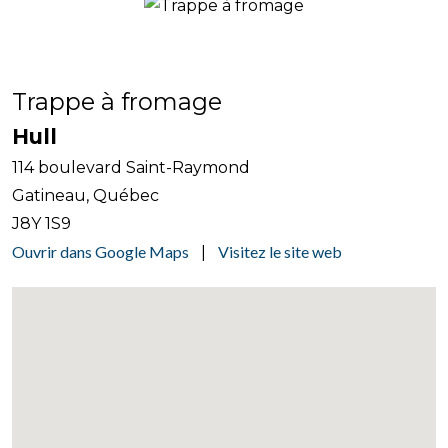
Trappe à fromage
Hull
114 boulevard Saint-Raymond
Gatineau, Québec
J8Y 1S9
Ouvrir dans Google Maps
Visitez le site web
|