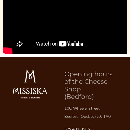
Opening hours
of the Cheese
Shop
(Bedford)
100, Wheeler street
Bedford (Quebec) J0J 1A0
579 433-8585