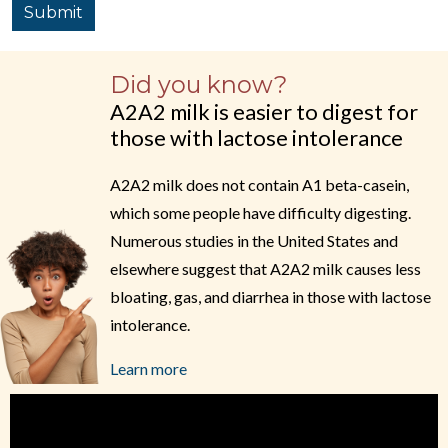
Submit
Did you know?
A2A2 milk is easier to digest for
those with lactose intolerance
A2A2 milk does not contain A1 beta-casein,
which some people have difficulty digesting.
Numerous studies in the United States and
elsewhere suggest that A2A2 milk causes less
bloating, gas, and diarrhea in those with lactose
intolerance.
Learn more