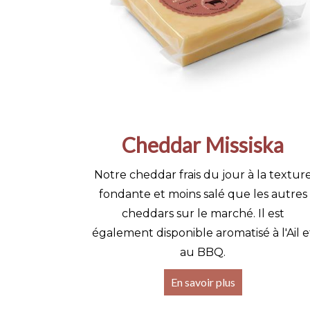
Cheddar Missiska
Notre cheddar frais du jour à la textur
fondante et moins salé que les autres
cheddars sur le marché. Il est
également disponible aromatisé à l'Ail e
au BBQ.
En savoir plus