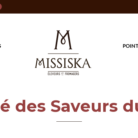
S
POINT
é des Saveurs 