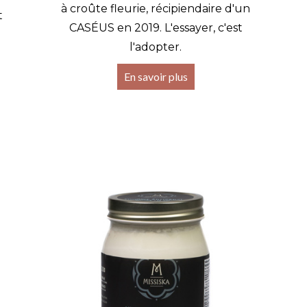
à croûte fleurie, récipiendaire d'un
t
CASÉUS en 2019. L'essayer, c'est
l'adopter.
En savoir plus