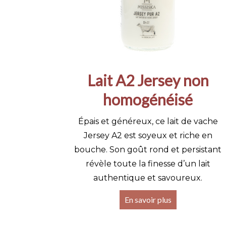
Lait A2 Jersey non
homogénéisé
Épais et généreux, ce lait de vache
Jersey A2 est soyeux et riche en
bouche. Son goût rond et persistant
révèle toute la finesse d’un lait
authentique et savoureux.
En savoir plus