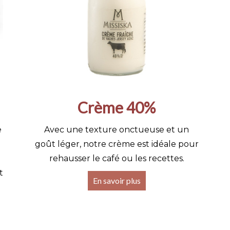
Crème 40%
e
Avec une texture onctueuse et un
goût léger, notre crème est idéale pour
rehausser le café ou les recettes.
t
En savoir plus