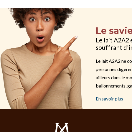
Le savi
Le lait A2A2 
souffrant d'i
Le lait A2A2 ne co
personnes digèren
ailleurs dans le 
ballonnements, gaz
En savoir plus