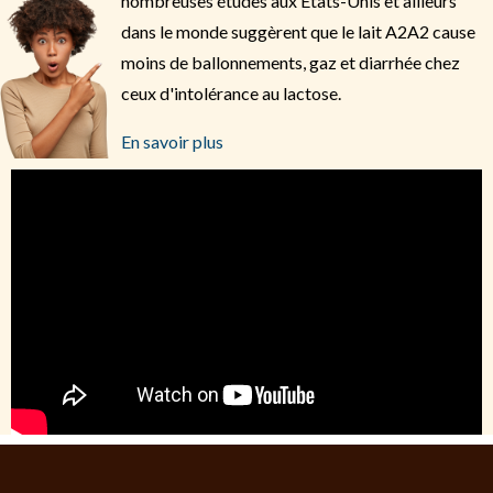
nombreuses études aux États-Unis et ailleurs
dans le monde suggèrent que le lait A2A2 cause
moins de ballonnements, gaz et diarrhée chez
ceux d'intolérance au lactose.
En savoir plus