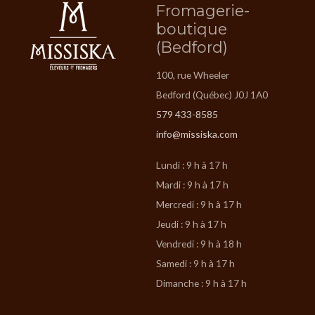
Fromagerie-
boutique
(Bedford)
100, rue Wheeler
Bedford (Québec) J0J 1A0
579 433-8585
info@missiska.com
Lundi : 9 h à 17 h
Mardi : 9 h à 17 h
Mercredi : 9 h à 17 h
Jeudi : 9 h à 17 h
Vendredi : 9 h à 18 h
Samedi : 9 h à 17 h
Dimanche : 9 h à 17 h