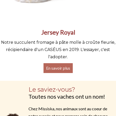
Jersey Royal
Notre succulent fromage à pâte molle à croûte fleurie,
récipiendaire d'un CASÉUS en 2019. L'essayer, c'est
l'adopter.
En savoir plus
Le saviez-vous?
Toutes nos vaches ont un nom!
Chez Missiska, nos animaux sont au coeur de
notre succès et nous prenons soin de chacune