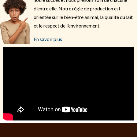
d'entre elle. Notre régie de production est
orientée sur le bien-être animal, la qualité du lait
et le respect de l’environnement.
En savoir plus