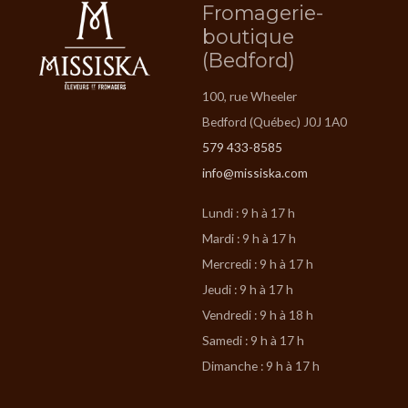
Fromagerie-
boutique
(Bedford)
100, rue Wheeler
Bedford (Québec) J0J 1A0
579 433-8585
info@missiska.com
Lundi : 9 h à 17 h
Mardi : 9 h à 17 h
Mercredi : 9 h à 17 h
Jeudi : 9 h à 17 h
Vendredi : 9 h à 18 h
Samedi : 9 h à 17 h
Dimanche : 9 h à 17 h