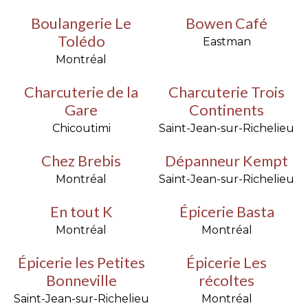
Boulangerie Le
Bowen Café
Tolédo
Eastman
Montréal
Charcuterie de la
Charcuterie Trois
Gare
Continents
Chicoutimi
Saint-Jean-sur-Richelieu
Chez Brebis
Dépanneur Kempt
Montréal
Saint-Jean-sur-Richelieu
En tout K
Épicerie Basta
Montréal
Montréal
Épicerie les Petites
Épicerie Les
Bonneville
récoltes
Saint-Jean-sur-Richelieu
Montréal