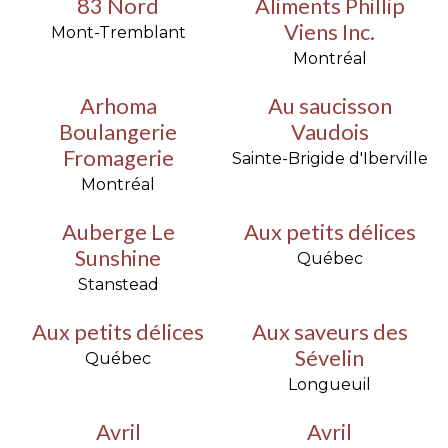
83 Nord
Aliments Phillip
Viens Inc.
Mont-Tremblant
Montréal
Arhoma
Au saucisson
Boulangerie
Vaudois
Fromagerie
Sainte-Brigide d'Iberville
Montréal
Auberge Le
Aux petits délices
Sunshine
Québec
Stanstead
Aux petits délices
Aux saveurs des
Sévelin
Québec
Longueuil
Avril
Avril