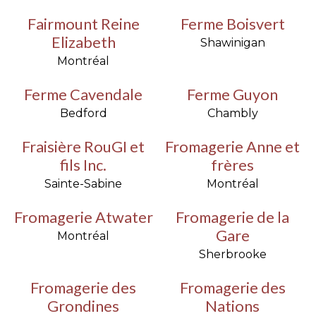
Fairmount Reine
Ferme Boisvert
Elizabeth
Shawinigan
Montréal
Ferme Cavendale
Ferme Guyon
Bedford
Chambly
Fraisière RouGI et
Fromagerie Anne et
fils Inc.
frères
Sainte-Sabine
Montréal
Fromagerie Atwater
Fromagerie de la
Gare
Montréal
Sherbrooke
Fromagerie des
Fromagerie des
Grondines
Nations