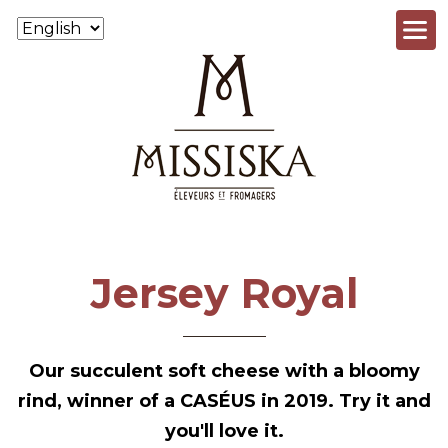
Skip to main content
Jersey Royal
Our succulent soft cheese with a bloomy
rind, winner of a CASÉUS in 2019. Try it and
you'll love it.