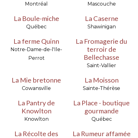
Montréal
Mascouche
La Boule-miche
La Caserne
Québec
Shawinigan
La ferme Quinn
La Fromagerie du
terroir de
Notre-Dame-de-l'Ile-
Bellechasse
Perrot
Saint-Vallier
La Mie bretonne
La Moisson
Cowansville
Sainte-Thérèse
La Pantry de
La Place - boutique
Knowlton
gourmande
Knowlton
Québec
La Récolte des
La Rumeur affamée