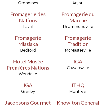
Grondines
Anjou
Fromagerie des
Fromagerie du
Nations
Marché
Laval
Drummondville
Fromagerie
Fromagerie
Missiska
Tradition
Bedford
McMasterville
Hôtel Musée
IGA
Premières Nations
Cowansville
Wendake
IGA
ITHQ
Granby
Montréal
Jacobsons Gourmet
Knowlton General