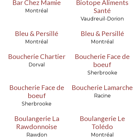
Bar Chez Mamie
Biotope Aliments
Santé
Montréal
Vaudreuil-Dorion
Bleu & Persillé
Bleu & Persillé
Montréal
Montréal
Boucherie Chartier
Boucherie Face de
boeuf
Dorval
Sherbrooke
Boucherie Face de
Boucherie Lamarche
boeuf
Racine
Sherbrooke
Boulangerie La
Boulangerie Le
Rawdonnoise
Tolédo
Rawdon
Montréal