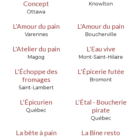
Concept
Knowlton
Ottawa
L'Amour du pain
L'Amour du pain
Varennes
Boucherville
L'Atelier du pain
L'Eau vive
Magog
Mont-Saint-Hilaire
L'Échoppe des
L'Épicerie futée
fromages
Bromont
Saint-Lambert
L'Épicurien
L'Étal - Boucherie
pirate
Québec
Québec
La bête à pain
La Bine resto