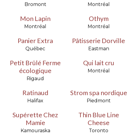
Bromont
Montréal
Mon Lapin
Othym
Montréal
Montréal
Panier Extra
Pâtisserie Dorville
Québec
Eastman
Petit Brûlé Ferme
Qui lait cru
écologique
Montréal
Rigaud
Ratinaud
Strom spa nordique
Halifax
Piedmont
Supérette Chez
Thin Blue Line
Mamie
Cheese
Kamouraska
Toronto