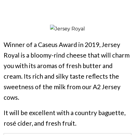
Winner of a Caseus Award in 2019, Jersey
Royal is a bloomy-rind cheese that will charm
you with its aromas of fresh butter and
cream. Its rich and silky taste reflects the
sweetness of the milk from our A2 Jersey
cows.
It will be excellent with a country baguette,
rosé cider, and fresh fruit.