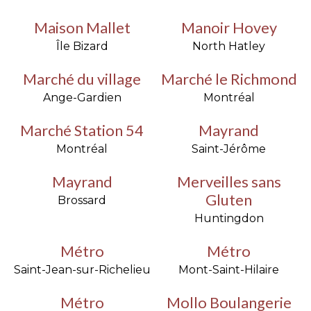
Maison Mallet
Manoir Hovey
Île Bizard
North Hatley
Marché du village
Marché le Richmond
Ange-Gardien
Montréal
Marché Station 54
Mayrand
Montréal
Saint-Jérôme
Mayrand
Merveilles sans
Gluten
Brossard
Huntingdon
Métro
Métro
Saint-Jean-sur-Richelieu
Mont-Saint-Hilaire
Métro
Mollo Boulangerie