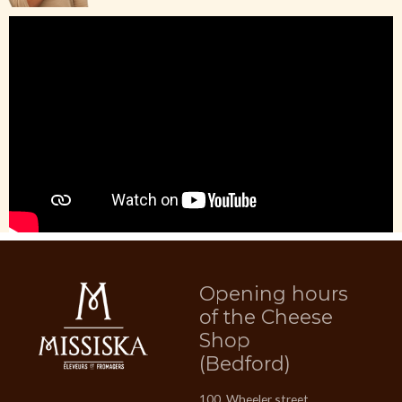
Opening hours
of the Cheese
Shop
(Bedford)
100, Wheeler street