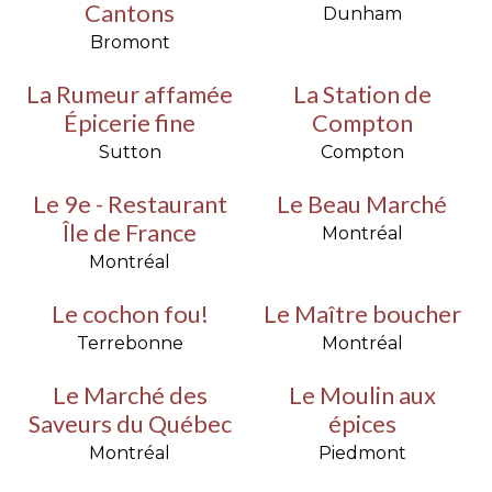
Cantons
Dunham
Bromont
La Rumeur affamée
La Station de
Épicerie fine
Compton
Sutton
Compton
Le 9e - Restaurant
Le Beau Marché
Île de France
Montréal
Montréal
Le cochon fou!
Le Maître boucher
Terrebonne
Montréal
Le Marché des
Le Moulin aux
Saveurs du Québec
épices
Montréal
Piedmont