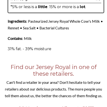
*5% or less is a
little
. 15% or more is a
lot
.
Ingredients
: Pasteurized Jersey Royal Whole Cow's Milk •
Rennet • Sea Salt • Bacterial Cultures
Contains
: Milk
31% fat. - 39% moisture
Find our Jersey Royal in one of
these retailers.
Can't find a retailer in your area? Don't hesitate to tell your
retailers about our delicious products. The more people you
tell them about us, the better the chances of them finding us.